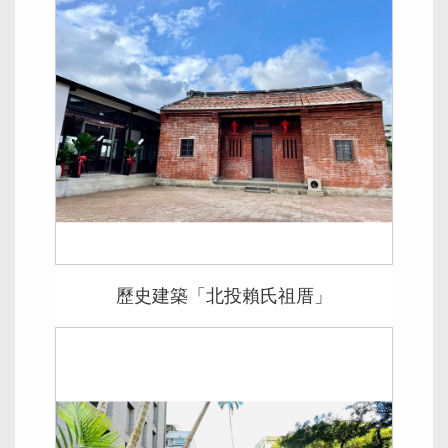
歷史建築「北投賴氏祖厝」