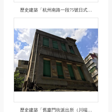
歷史建築「杭州南路一段75號日式宿舍」
歷史建築「舊廈門街派出所（川端町派出所）」