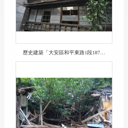
歷史建築「大安區和平東路1段187號」