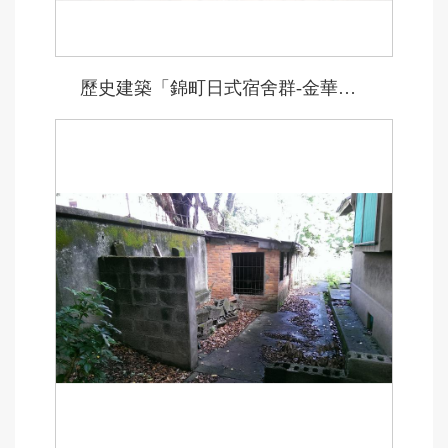
歷史建築「錦町日式宿舍群-金華街90號」