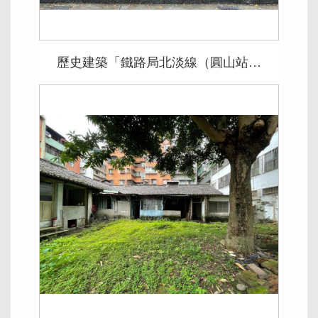
歷史建築「鐵路局北淡線（圓山站）宿舍」