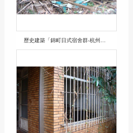
歷史建築「錦町日式宿舍群-杭州南路2段61巷43號」