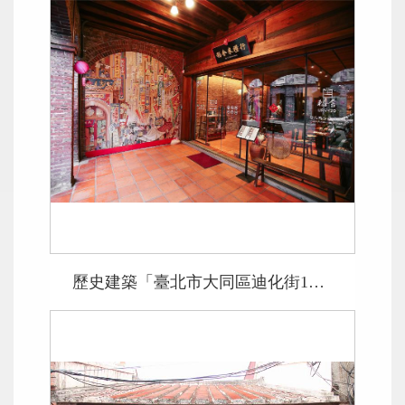
歷史建築「臺北市大同區迪化街1段329號店屋」