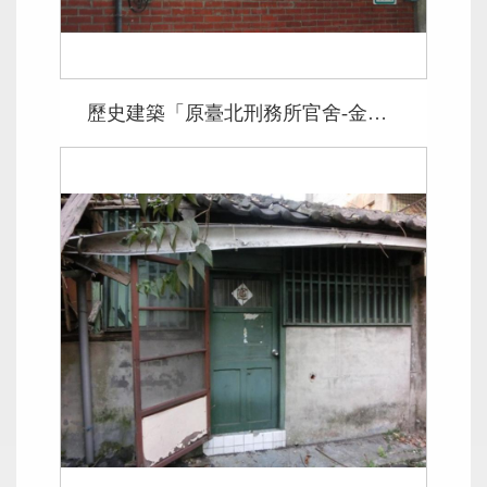
歷史建築「原臺北刑務所官舍-金華街135號至177號金山南路二段112號」