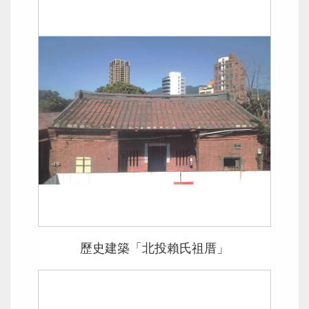
歷史建築「北投賴氏祖厝」