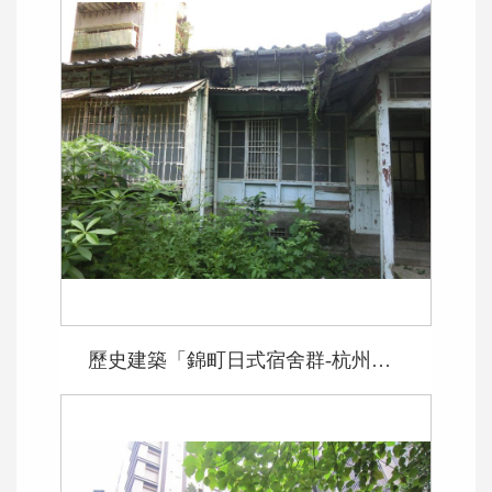
歷史建築「錦町日式宿舍群-杭州南路2段67號」