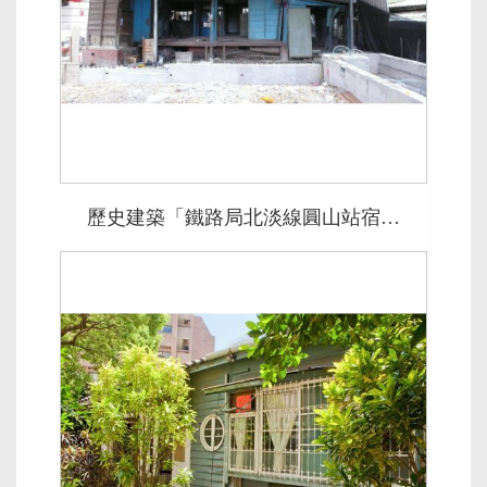
歷史建築「鐵路局北淡線圓山站宿舍」