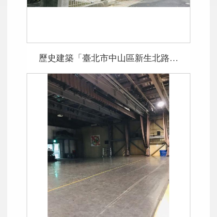
歷史建築「臺北市中山區新生北路3段62巷24號」